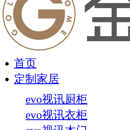
首页
定制家居
evo视讯厨柜
evo视讯衣柜