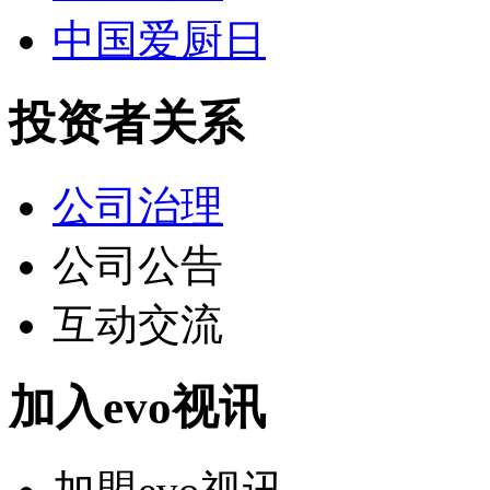
中国爱厨日
投资者关系
公司治理
公司公告
互动交流
加入evo视讯