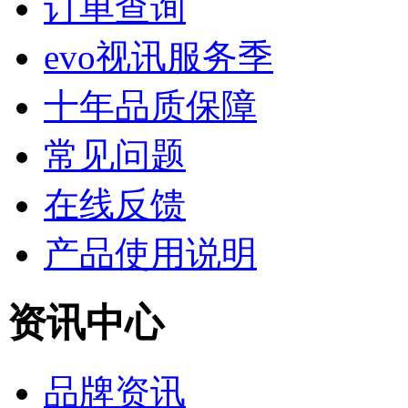
订单查询
evo视讯服务季
十年品质保障
常见问题
在线反馈
产品使用说明
资讯中心
品牌资讯