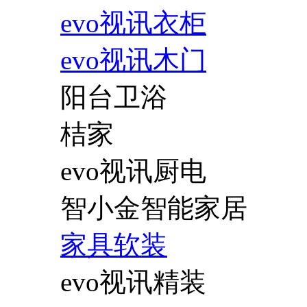
evo视讯衣柜
evo视讯木门
阳台卫浴
桔家
evo视讯厨电
智小金智能家居
家具软装
evo视讯精装